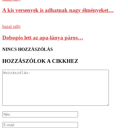
A kis versenyek is adhatnak nagy élményeket…
hazai rally
Dobogós lett az apa-lánya páros…
NINCS HOZZÁSZÓLÁS
HOZZÁSZÓLOK A CIKKHEZ