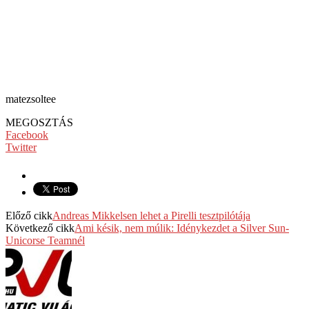
matezsoltee
MEGOSZTÁS
Facebook
Twitter
Előző cikk
Andreas Mikkelsen lehet a Pirelli tesztpilótája
Következő cikk
Ami késik, nem múlik: Idénykezdet a Silver Sun-
Unicorse Teamnél