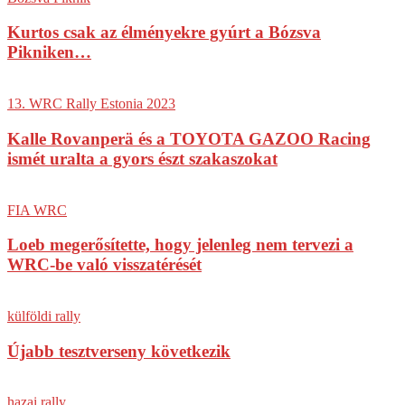
Kurtos csak az élményekre gyúrt a Bózsva
Pikniken…
13. WRC Rally Estonia 2023
Kalle Rovanperä és a TOYOTA GAZOO Racing
ismét uralta a gyors észt szakaszokat
FIA WRC
Loeb megerősítette, hogy jelenleg nem tervezi a
WRC-be való visszatérését
külföldi rally
Újabb tesztverseny következik
hazai rally