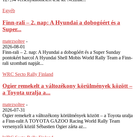
Egyéb
Finn-rali – 2. nap: A Hyundai a dobogóért és a
Super...
matezsoltee
-
2026-08-01
Finn-rali – 2. nap: A Hyundai a dobogóért és a Super Sunday
pontokért harcol A Hyundai Shell Mobis World Rally Team a Finn-
rali szombati napját...
WRC Secto Rally Finland
Ogier remekelt a változékony körülmények között –
a Toyota uralja a...
matezsoltee
-
2026-07-31
Ogier remekelt a változékony körülmények között – a Toyota uralja
a Finn-ralit A TOYOTA GAZOO Racing World Rally Team
versenyzői közül Sébastien Ogier zárta az...