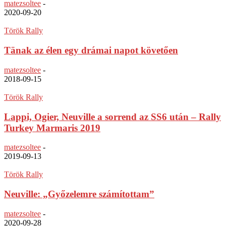
matezsoltee
-
2020-09-20
Török Rally
Tänak az élen egy drámai napot követően
matezsoltee
-
2018-09-15
Török Rally
Lappi, Ogier, Neuville a sorrend az SS6 után – Rally
Turkey Marmaris 2019
matezsoltee
-
2019-09-13
Török Rally
Neuville: „Győzelemre számítottam”
matezsoltee
-
2020-09-28