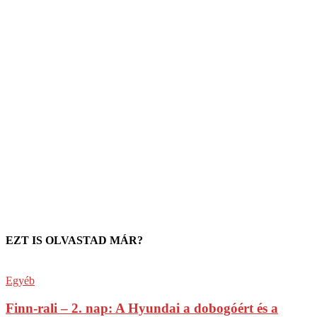
EZT IS OLVASTAD MÁR?
Egyéb
Finn-rali – 2. nap: A Hyundai a dobogóért és a