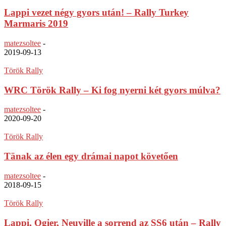
Lappi vezet négy gyors után! – Rally Turkey
Marmaris 2019
matezsoltee
-
2019-09-13
Török Rally
WRC Török Rally – Ki fog nyerni két gyors múlva?
matezsoltee
-
2020-09-20
Török Rally
Tänak az élen egy drámai napot követően
matezsoltee
-
2018-09-15
Török Rally
Lappi, Ogier, Neuville a sorrend az SS6 után – Rally