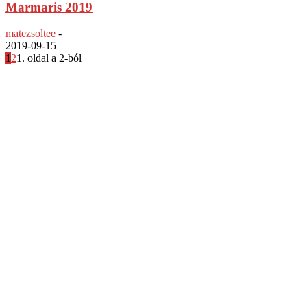
Marmaris 2019
matezsoltee
-
2019-09-15
1
2
1. oldal a 2-ból