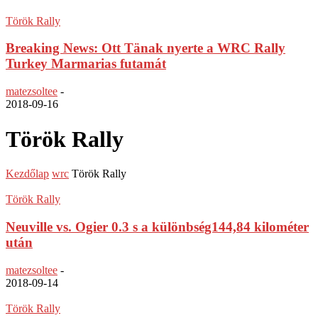
Török Rally
Breaking News: Ott Tänak nyerte a WRC Rally
Turkey Marmarias futamát
matezsoltee
-
2018-09-16
Török Rally
Kezdőlap
wrc
Török Rally
Török Rally
Neuville vs. Ogier 0.3 s a különbség144,84 kilométer
után
matezsoltee
-
2018-09-14
Török Rally