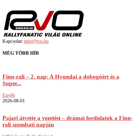
Kapcsolat:
info@rvo.hu
MÉG TÖBB HÍR
Finn-rali – 2. nap: A Hyundai a dobogóért és a
Super...
Egyéb
2026-08-01
Pajari átvette a vezetést – drámai fordulatok a Finn-
rali szombati napján