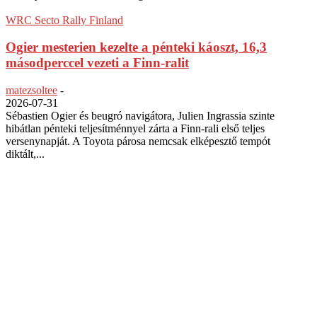
WRC Secto Rally Finland
Ogier mesterien kezelte a pénteki káoszt, 16,3
másodperccel vezeti a Finn-ralit
matezsoltee
-
2026-07-31
Sébastien Ogier és beugró navigátora, Julien Ingrassia szinte
hibátlan pénteki teljesítménnyel zárta a Finn-rali első teljes
versenynapját. A Toyota párosa nemcsak elképesztő tempót
diktált,...