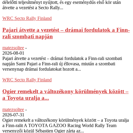
délelőtti teljesítményt nyújtott, és egy eseménydús első kör után
átvette a vezetést a Secto Rally...
WRC Secto Rally Finland
Pajari átvette a vezetést – drámai fordulatok a Finn-
rali szombati napján
matezsoltee
-
2026-08-01
Pajari átvette a vezetést – drámai fordulatok a Finn-rali szombati
napján Sami Pajari a Finn-rali új éllovasa, miután a szombati
versenynap drámai fordulatokat hozott a...
WRC Secto Rally Finland
Ogier remekelt a változékony körülmények között –
a Toyota uralja a...
matezsoltee
-
2026-07-31
Ogier remekelt a változékony körülmények között – a Toyota uralja
a Finn-ralit A TOYOTA GAZOO Racing World Rally Team
versenyzői közül Sébastien Ogier zárta az...