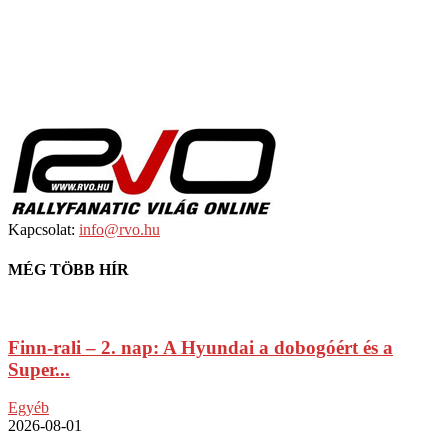
Kapcsolat:
info@rvo.hu
MÉG TÖBB HÍR
Finn-rali – 2. nap: A Hyundai a dobogóért és a
Super...
Egyéb
2026-08-01