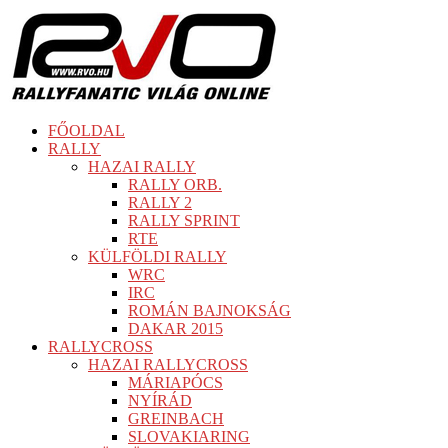
FŐOLDAL
RALLY
HAZAI RALLY
RALLY ORB.
RALLY 2
RALLY SPRINT
RTE
KÜLFÖLDI RALLY
WRC
IRC
ROMÁN BAJNOKSÁG
DAKAR 2015
RALLYCROSS
HAZAI RALLYCROSS
MÁRIAPÓCS
NYÍRÁD
GREINBACH
SLOVAKIARING