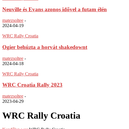
Neuville és Evans azonos idővel a futam élén
matezsoltee
-
2024-04-19
WRC Rally Croatia
Ogier behúzta a horvát shakedownt
matezsoltee
-
2024-04-18
WRC Rally Croatia
WRC Croatia Rally 2023
matezsoltee
-
2023-04-29
WRC Rally Croatia