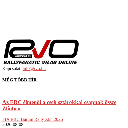
Kapcsolat:
info@rvo.hu
MÉG TÖBB HÍR
Az ERC élmenői a cseh sztárokkal csapnak össze
Zlínben
FIA ERC Barum Rally Zlin 2026
2026-08-08