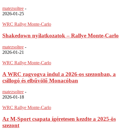
matezsoltee
-
2026-01-25
WRC Rallye Monte-Carlo
Shakedown nyilatkozatok – Rallye Monte-Carlo
matezsoltee
-
2026-01-21
WRC Rallye Monte-Carlo
A WRC ragyogva indul a 2026-os szezonban, a
csillogó és elbűvölő Monacóban
matezsoltee
-
2026-01-18
WRC Rallye Monte-Carlo
Az M-Sport csapata ígéretesen kezdte a 2025-ös
szezont