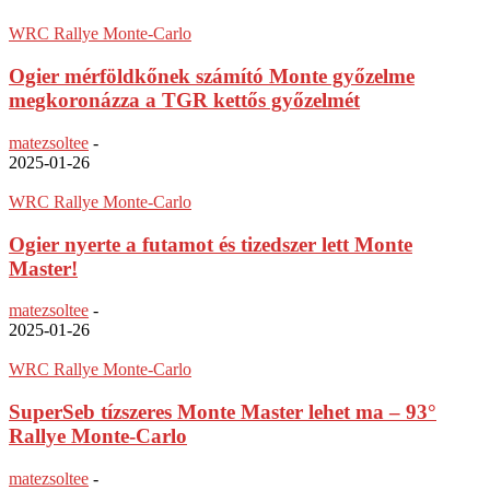
WRC Rallye Monte-Carlo
Ogier mérföldkőnek számító Monte győzelme
megkoronázza a TGR kettős győzelmét
matezsoltee
-
2025-01-26
WRC Rallye Monte-Carlo
Ogier nyerte a futamot és tizedszer lett Monte
Master!
matezsoltee
-
2025-01-26
WRC Rallye Monte-Carlo
SuperSeb tízszeres Monte Master lehet ma – 93°
Rallye Monte-Carlo
matezsoltee
-