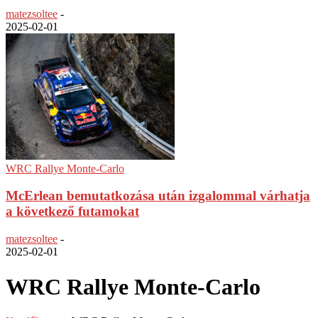
matezsoltee
-
2025-02-01
WRC Rallye Monte-Carlo
McErlean bemutatkozása után izgalommal várhatja
a következő futamokat
matezsoltee
-
2025-02-01
WRC Rallye Monte-Carlo