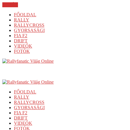
BEZÁR
FŐOLDAL
RALLY
RALLYCROSS
GYORSASÁGI
FIA F2
DRIFT
VIDEÓK
FOTÓK
FŐOLDAL
RALLY
RALLYCROSS
GYORSASÁGI
FIA F2
DRIFT
VIDEÓK
FOTÓK