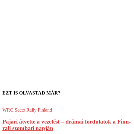
EZT IS OLVASTAD MÁR?
WRC Secto Rally Finland
Pajari átvette a vezetést – drámai fordulatok a Finn-
rali szombati napján