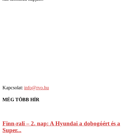
Kapcsolat:
info@rvo.hu
MÉG TÖBB HÍR
Finn-rali – 2. nap: A Hyundai a dobogóért és a
Super...