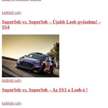
külföldi rally
SuperSeb vs. SuperSeb – Újabb Loeb győzelem! –
SS4
külföldi rally
SuperSeb vs. SuperSeb – Az SS3 a Loeb-é !
külföldi rally