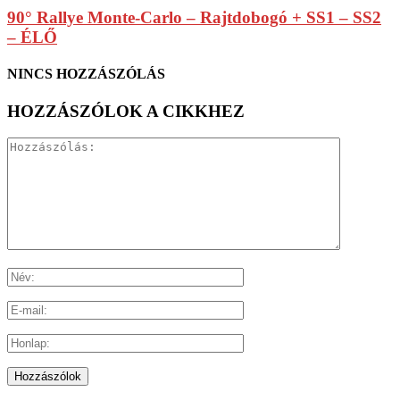
90° Rallye Monte-Carlo – Rajtdobogó + SS1 – SS2
– ÉLŐ
NINCS HOZZÁSZÓLÁS
HOZZÁSZÓLOK A CIKKHEZ