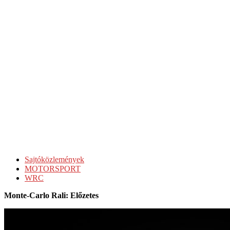
Sajtóközlemények
MOTORSPORT
WRC
Monte-Carlo Rali: Előzetes