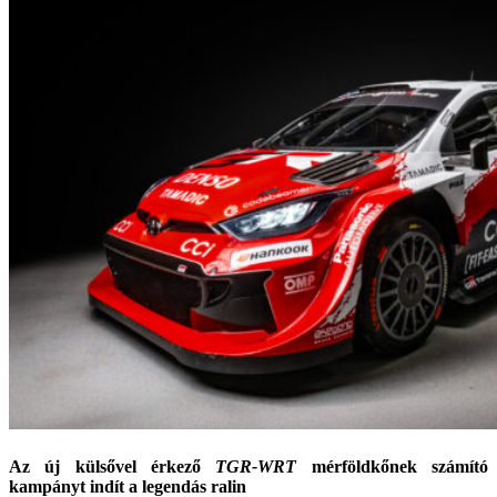
Az új külsővel érkező
TGR-WRT
mérföldkőnek számító
kampányt indít a legendás ralin