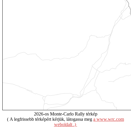
2026-os Monte-Carlo Rally térkép
( A legfrissebb térképért kérjük, látogassa meg
a www.wrc.com
weboldalt .)