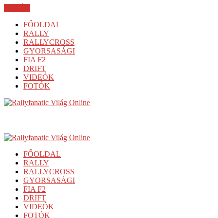
BEZÁR
FŐOLDAL
RALLY
RALLYCROSS
GYORSASÁGI
FIA F2
DRIFT
VIDEÓK
FOTÓK
FŐOLDAL
RALLY
RALLYCROSS
GYORSASÁGI
FIA F2
DRIFT
VIDEÓK
FOTÓK