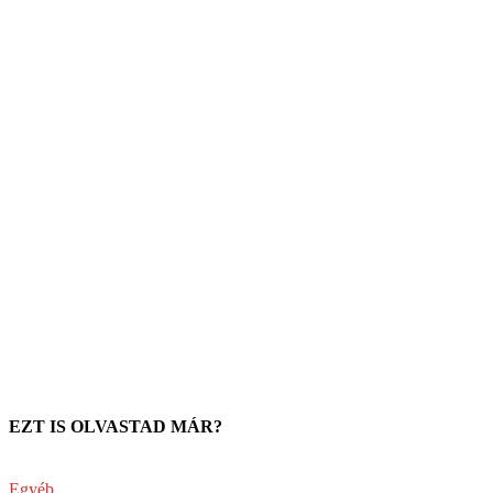
EZT IS OLVASTAD MÁR?
Egyéb