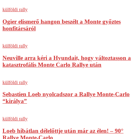
külföldi rally
Ogier elismerő hangon beszélt a Monte győztes
honfitársáról
külföldi rally
Neuville arra kéri a Hyundait, hogy változtasson a
katasztrofális Monte Carlo Rallye után
külföldi rally
Sebastien Loeb nyolcadszor a Rallye Monte-Carlo
“királya”
külföldi rally
Loeb hibátlan délelőttje után már az élen! – 90°
Rallye Monte-Carlo