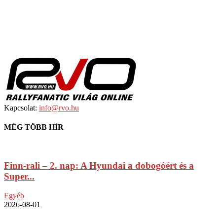
Kapcsolat:
info@rvo.hu
MÉG TÖBB HÍR
Finn-rali – 2. nap: A Hyundai a dobogóért és a
Super...
Egyéb
2026-08-01