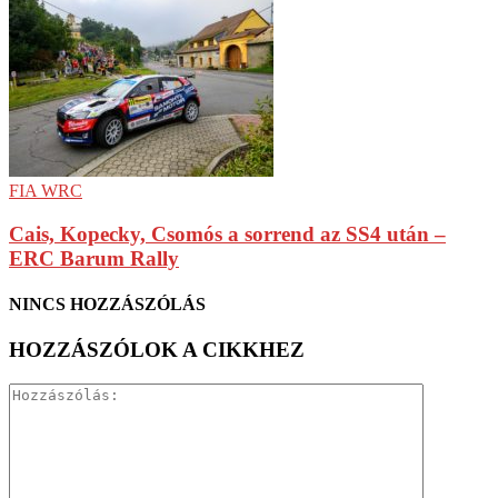
FIA WRC
Cais, Kopecky, Csomós a sorrend az SS4 után –
ERC Barum Rally
NINCS HOZZÁSZÓLÁS
HOZZÁSZÓLOK A CIKKHEZ