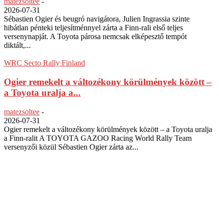
matezsoltee
-
2026-07-31
Sébastien Ogier és beugró navigátora, Julien Ingrassia szinte
hibátlan pénteki teljesítménnyel zárta a Finn-rali első teljes
versenynapját. A Toyota párosa nemcsak elképesztő tempót
diktált,...
WRC Secto Rally Finland
Ogier remekelt a változékony körülmények között –
a Toyota uralja a...
matezsoltee
-
2026-07-31
Ogier remekelt a változékony körülmények között – a Toyota uralja
a Finn-ralit A TOYOTA GAZOO Racing World Rally Team
versenyzői közül Sébastien Ogier zárta az...