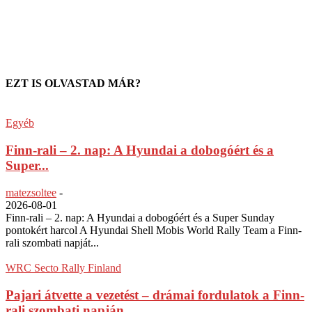
EZT IS OLVASTAD MÁR?
Egyéb
Finn-rali – 2. nap: A Hyundai a dobogóért és a
Super...
matezsoltee
-
2026-08-01
Finn-rali – 2. nap: A Hyundai a dobogóért és a Super Sunday
pontokért harcol A Hyundai Shell Mobis World Rally Team a Finn-
rali szombati napját...
WRC Secto Rally Finland
Pajari átvette a vezetést – drámai fordulatok a Finn-
rali szombati napján