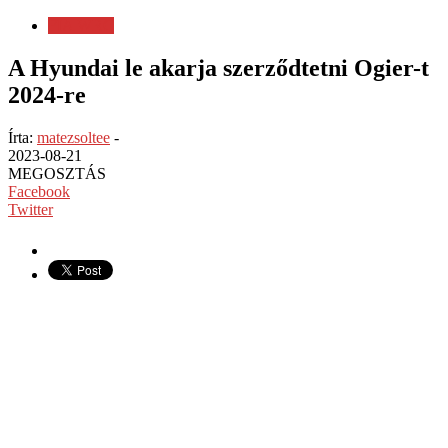
FIA WRC
A Hyundai le akarja szerződtetni Ogier-t
2024-re
Írta:
matezsoltee
-
2023-08-21
MEGOSZTÁS
Facebook
Twitter