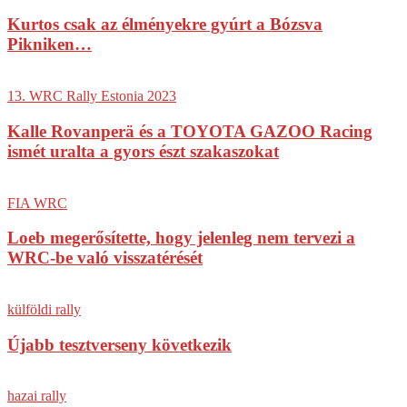
Kurtos csak az élményekre gyúrt a Bózsva
Pikniken…
13. WRC Rally Estonia 2023
Kalle Rovanperä és a TOYOTA GAZOO Racing
ismét uralta a gyors észt szakaszokat
FIA WRC
Loeb megerősítette, hogy jelenleg nem tervezi a
WRC-be való visszatérését
külföldi rally
Újabb tesztverseny következik
hazai rally