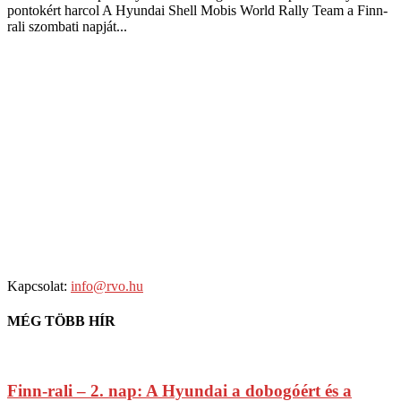
pontokért harcol A Hyundai Shell Mobis World Rally Team a Finn-
rali szombati napját...
Kapcsolat:
info@rvo.hu
MÉG TÖBB HÍR
Finn-rali – 2. nap: A Hyundai a dobogóért és a