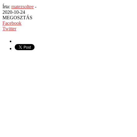
Írta:
matezsoltee
-
2020-10-24
MEGOSZTÁS
Facebook
Twitter