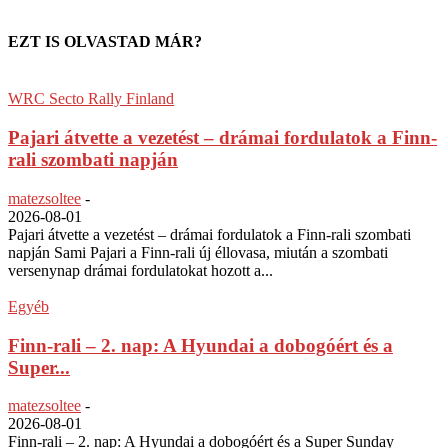
EZT IS OLVASTAD MÁR?
WRC Secto Rally Finland
Pajari átvette a vezetést – drámai fordulatok a Finn-
rali szombati napján
matezsoltee
-
2026-08-01
Pajari átvette a vezetést – drámai fordulatok a Finn-rali szombati
napján Sami Pajari a Finn-rali új éllovasa, miután a szombati
versenynap drámai fordulatokat hozott a...
Egyéb
Finn-rali – 2. nap: A Hyundai a dobogóért és a
Super...
matezsoltee
-
2026-08-01
Finn-rali – 2. nap: A Hyundai a dobogóért és a Super Sunday