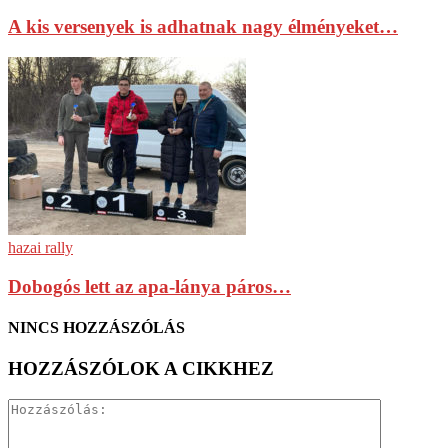
A kis versenyek is adhatnak nagy élményeket…
hazai rally
Dobogós lett az apa-lánya páros…
NINCS HOZZÁSZÓLÁS
HOZZÁSZÓLOK A CIKKHEZ