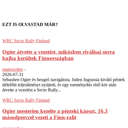
EZT IS OLVASTAD MÁR?
WRC Secto Rally Finland
Ogier átvette a vezetést, miközben riválisai sorra
bajba kerültek Finnországban
matezsoltee
-
2026-07-31
Sébastien Ogier és beugró navigátora, Julien Ingrassia kiváló péntek
délelőtti teljesítményt nyújtott, és egy eseménydús első kör után
átvette a vezetést a Secto Rally...
WRC Secto Rally Finland
Ogier mesterien kezelte a pénteki káoszt, 16,3
másodperccel vezeti a Finn-ralit