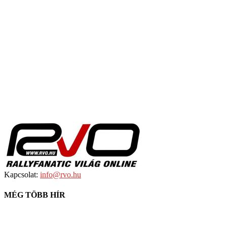
Kapcsolat:
info@rvo.hu
MÉG TÖBB HÍR