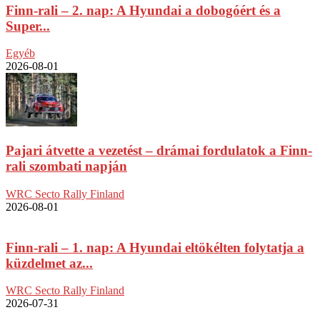
Finn-rali – 2. nap: A Hyundai a dobogóért és a
Super...
Egyéb
2026-08-01
Pajari átvette a vezetést – drámai fordulatok a Finn-
rali szombati napján
WRC Secto Rally Finland
2026-08-01
Finn-rali – 1. nap: A Hyundai eltökélten folytatja a
küzdelmet az...
WRC Secto Rally Finland
2026-07-31