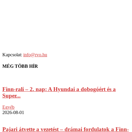
Kapcsolat:
info@rvo.hu
MÉG TÖBB HÍR
Finn-rali – 2. nap: A Hyundai a dobogóért és a
Super...
Egyéb
2026-08-01
Pajari átvette a vezetést – drámai fordulatok a Finn-