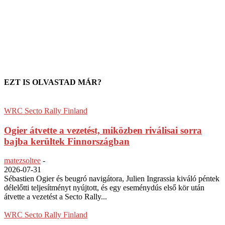
EZT IS OLVASTAD MÁR?
WRC Secto Rally Finland
Ogier átvette a vezetést, miközben riválisai sorra
bajba kerültek Finnországban
matezsoltee
-
2026-07-31
Sébastien Ogier és beugró navigátora, Julien Ingrassia kiváló péntek
délelőtti teljesítményt nyújtott, és egy eseménydús első kör után
átvette a vezetést a Secto Rally...
WRC Secto Rally Finland