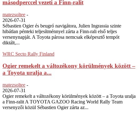
másodperccel vezeti a Finn-ralit
matezsoltee
-
2026-07-31
Sébastien Ogier és beugró navigátora, Julien Ingrassia szinte
hibátlan pénteki teljesítménnyel zárta a Finn-rali első teljes
versenynapját. A Toyota párosa nemcsak elképesztő tempót
diktált,...
WRC Secto Rally Finland
Ogier remekelt a változékony körülmények között –
a Toyota uralja a...
matezsoltee
-
2026-07-31
Ogier remekelt a változékony körülmények között – a Toyota uralja
a Finn-ralit A TOYOTA GAZOO Racing World Rally Team
versenyzői közül Sébastien Ogier zárta az...