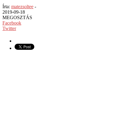
Írta:
matezsoltee
-
2019-09-18
MEGOSZTÁS
Facebook
Twitter