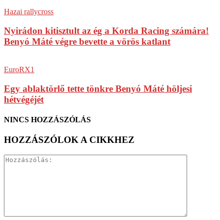
Hazai rallycross
Nyirádon kitisztult az ég a Korda Racing számára!
Benyó Máté végre bevette a vörös katlant
EuroRX1
Egy ablaktörlő tette tönkre Benyó Máté höljesi
hétvégéjét
NINCS HOZZÁSZÓLÁS
HOZZÁSZÓLOK A CIKKHEZ