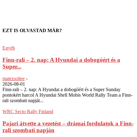
EZT IS OLVASTAD MÁR?
Egyéb
Finn-rali – 2. nap: A Hyundai a dobogóért és a
Super...
matezsoltee
-
2026-08-01
Finn-rali – 2. nap: A Hyundai a dobogóért és a Super Sunday
pontokért harcol A Hyundai Shell Mobis World Rally Team a Finn-
rali szombati napját...
WRC Secto Rally Finland
Pajari átvette a vezetést – drámai fordulatok a Finn-
rali szombati napján