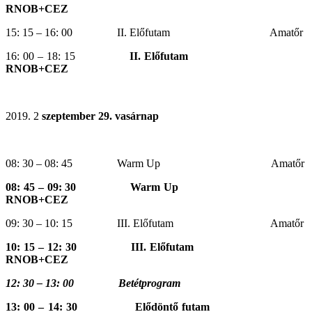
RNOB+CEZ
15: 15 – 16: 00 II. Előfutam Amatőr
16: 00 – 18: 15
II. Előfutam
RNOB+CEZ
2
szeptember 29. vasárnap
08: 30 – 08: 45 Warm Up Amatőr
08: 45 – 09: 30 Warm Up
RNOB+CEZ
09: 30 – 10: 15 III. Előfutam Amatőr
10: 15 – 12: 30 III. Előfutam
RNOB+CEZ
12: 30 – 13: 00 Betétprogram
13: 00 – 14: 30 Elődöntő futam