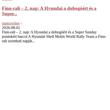
Finn-rali – 2. nap: A Hyundai a dobogóért és a
Super...
matezsoltee
-
2026-08-01
Finn-rali – 2. nap: A Hyundai a dobogóért és a Super Sunday
pontokért harcol A Hyundai Shell Mobis World Rally Team a Finn-
rali szombati napját...