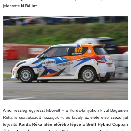
jelentette ki
Bálint
.
A női részleg egyrészt kibővült – a Korda-lányokon kívül Bagaméri
Réka is csatlakozott hozzájuk –, és tavaly az élete első szezonját
teljesítő
Korda Réka
idén előrébb lépve a Swift Hybrid Cupban