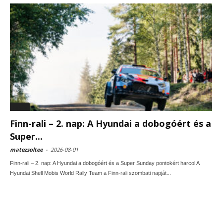
Egyéb
Finn-rali – 2. nap: A Hyundai a dobogóért és a
Super...
matezsoltee
-
2026-08-01
Finn-rali – 2. nap: A Hyundai a dobogóért és a Super Sunday pontokért harcol A
Hyundai Shell Mobis World Rally Team a Finn-rali szombati napját...