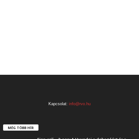
Kapcsolat:
info@rvo.hu
MÉG TÖBB HÍR