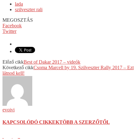
lada
szilveszter rali
MEGOSZTÁS
Facebook
Twitter
Előző cikk
Best of Dakar 2017 – videók
Következő cikk
Csoma Marcell by 19. Szilveszter Rally 2017 – Ezt
látnod kell!
evoivi
KAPCSOLÓDÓ CIKKEK
TÖBB A SZERZŐTŐL