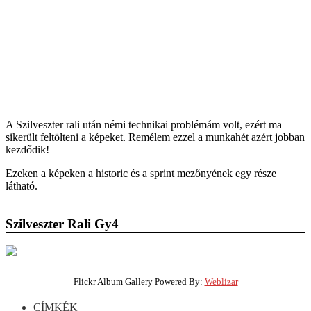
A Szilveszter rali után némi technikai problémám volt, ezért ma
sikerült feltölteni a képeket. Remélem ezzel a munkahét azért jobban
kezdődik!
Ezeken a képeken a historic és a sprint mezőnyének egy része
látható.
Szilveszter Rali Gy4
Flickr Album Gallery Powered By:
Weblizar
CÍMKÉK