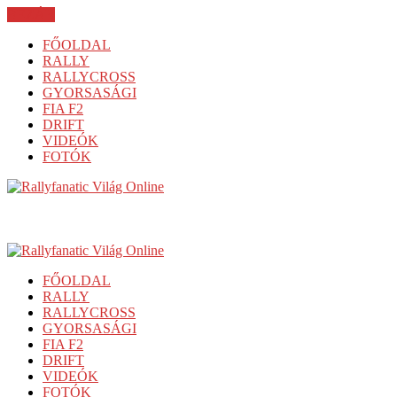
BEZÁR
FŐOLDAL
RALLY
RALLYCROSS
GYORSASÁGI
FIA F2
DRIFT
VIDEÓK
FOTÓK
FŐOLDAL
RALLY
RALLYCROSS
GYORSASÁGI
FIA F2
DRIFT
VIDEÓK
FOTÓK