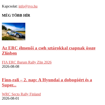
Kapcsolat:
info@rvo.hu
MÉG TÖBB HÍR
Az ERC élmenői a cseh sztárokkal csapnak össze
Zlínben
FIA ERC Barum Rally Zlin 2026
2026-08-08
Finn-rali – 2. nap: A Hyundai a dobogóért és a
Super...
WRC Secto Rally Finland
2026-08-01