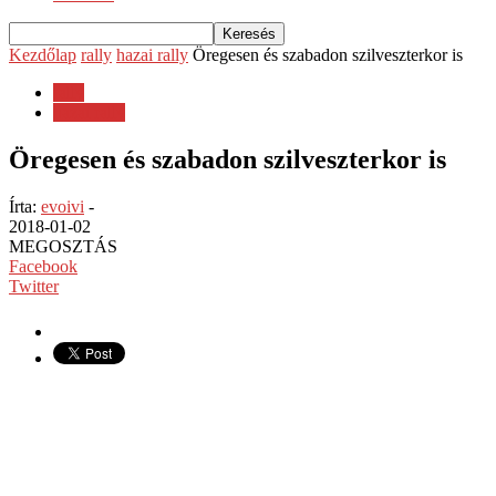
Kezdőlap
rally
hazai rally
Öregesen és szabadon szilveszterkor is
rally
hazai rally
Öregesen és szabadon szilveszterkor is
Írta:
evoivi
-
2018-01-02
MEGOSZTÁS
Facebook
Twitter