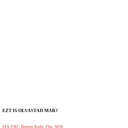
EZT IS OLVASTAD MÁR?
FIA ERC Barum Rally Zlin 2026