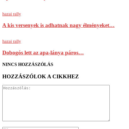
hazai rally
A kis versenyek is adhatnak nagy élményeket…
hazai rally
Dobogós lett az apa-lánya páros…
NINCS HOZZÁSZÓLÁS
HOZZÁSZÓLOK A CIKKHEZ