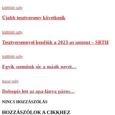
külföldi rally
Újabb tesztverseny következik
külföldi rally
Tesztversennyel kezdjük a 2023-as szezont – SRTH
külföldi rally
Egyik szemünk sír, a másik nevet…
hazai rally
Dobogós lett az apa-lánya páros…
NINCS HOZZÁSZÓLÁS
HOZZÁSZÓLOK A CIKKHEZ