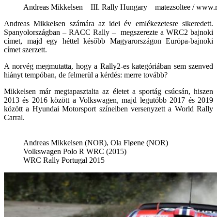
Andreas Mikkelsen – III. Rally Hungary – matezsoltee / www.
Andreas Mikkelsen számára az idei év emlékezetesre sikeredett.
Spanyolországban – RACC Rally – megszerezte a WRC2 bajnoki
címet, majd egy héttel később Magyarországon Európa-bajnoki
címet szerzett.
A norvég megmutatta, hogy a Rally2-es kategóriában sem szenved
hiányt tempóban, de felmerül a kérdés: merre tovább?
Mikkelsen már megtapasztalta az életet a sportág csúcsán, hiszen
2013 és 2016 között a Volkswagen, majd legutóbb 2017 és 2019
között a Hyundai Motorsport színeiben versenyzett a World Rally
Carral.
Andreas Mikkelsen (NOR), Ola Fløene (NOR)
Volkswagen Polo R WRC (2015)
WRC Rally Portugal 2015