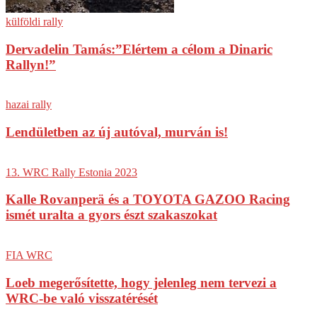
külföldi rally
Dervadelin Tamás:”Elértem a célom a Dinaric
Rallyn!”
hazai rally
Lendületben az új autóval, murván is!
13. WRC Rally Estonia 2023
Kalle Rovanperä és a TOYOTA GAZOO Racing
ismét uralta a gyors észt szakaszokat
FIA WRC
Loeb megerősítette, hogy jelenleg nem tervezi a
WRC-be való visszatérését