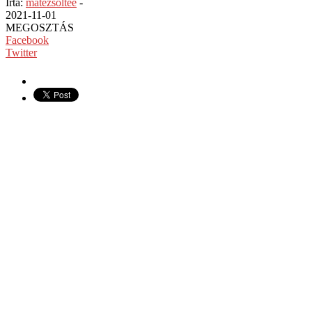
Írta:
matezsoltee
-
2021-11-01
MEGOSZTÁS
Facebook
Twitter