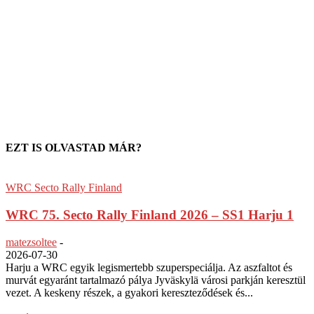
EZT IS OLVASTAD MÁR?
WRC Secto Rally Finland
WRC 75. Secto Rally Finland 2026 – SS1 Harju 1
matezsoltee
-
2026-07-30
Harju a WRC egyik legismertebb szuperspeciálja. Az aszfaltot és
murvát egyaránt tartalmazó pálya Jyväskylä városi parkján keresztül
vezet. A keskeny részek, a gyakori kereszteződések és...