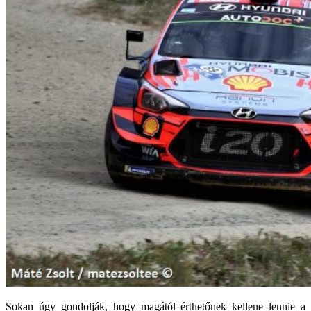
Sokan úgy gondolják, hogy magától érthetőnek kellene lennie a