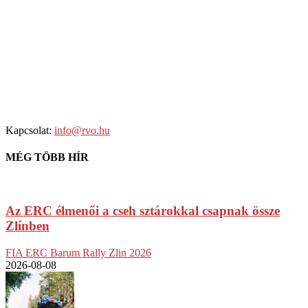
Kapcsolat:
info@rvo.hu
MÉG TÖBB HÍR
Az ERC élmenői a cseh sztárokkal csapnak össze
Zlínben
FIA ERC Barum Rally Zlin 2026
2026-08-08