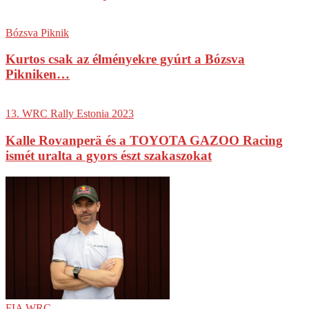
Bózsva Piknik
Kurtos csak az élményekre gyúrt a Bózsva
Pikniken…
13. WRC Rally Estonia 2023
Kalle Rovanperä és a TOYOTA GAZOO Racing
ismét uralta a gyors észt szakaszokat
FIA WRC