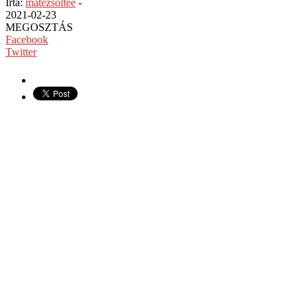
Írta:
matezsoltee
-
2021-02-23
MEGOSZTÁS
Facebook
Twitter