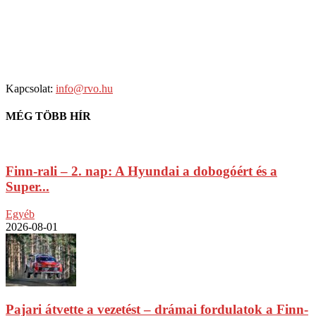
Kapcsolat:
info@rvo.hu
MÉG TÖBB HÍR
Finn-rali – 2. nap: A Hyundai a dobogóért és a
Super...
Egyéb
2026-08-01
Pajari átvette a vezetést – drámai fordulatok a Finn-