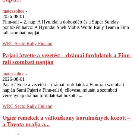
matezsoltee
-
2026-08-01
Finn-rali – 2. nap: A Hyundai a dobogóért és a Super Sunday
pontokért harcol A Hyundai Shell Mobis World Rally Team a Finn-
rali szombati napját...
WRC Secto Rally Finland
Pajari átvette a vezetést – drámai fordulatok a Finn-
rali szombati napján
matezsoltee
-
2026-08-01
Pajari átvette a vezetést – drámai fordulatok a Finn-rali szombati
napján Sami Pajari a Finn-rali új éllovasa, miután a szombati
versenynap drámai fordulatokat hozott a...
WRC Secto Rally Finland
Ogier remekelt a változékony körülmények között –
a Toyota uralja a...