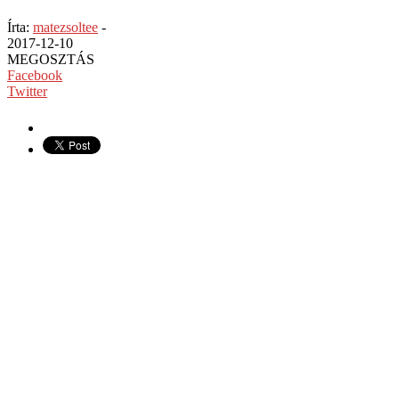
Írta:
matezsoltee
-
2017-12-10
MEGOSZTÁS
Facebook
Twitter