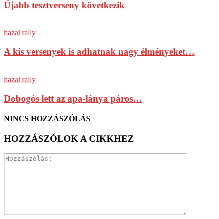
Újabb tesztverseny következik
hazai rally
A kis versenyek is adhatnak nagy élményeket…
hazai rally
Dobogós lett az apa-lánya páros…
NINCS HOZZÁSZÓLÁS
HOZZÁSZÓLOK A CIKKHEZ