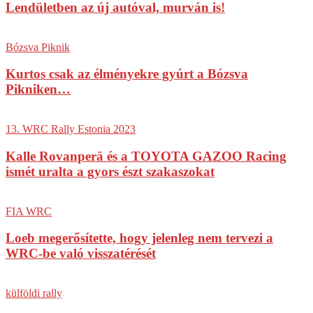
Lendületben az új autóval, murván is!
Bózsva Piknik
Kurtos csak az élményekre gyúrt a Bózsva
Pikniken…
13. WRC Rally Estonia 2023
Kalle Rovanperä és a TOYOTA GAZOO Racing
ismét uralta a gyors észt szakaszokat
FIA WRC
Loeb megerősítette, hogy jelenleg nem tervezi a
WRC-be való visszatérését
külföldi rally