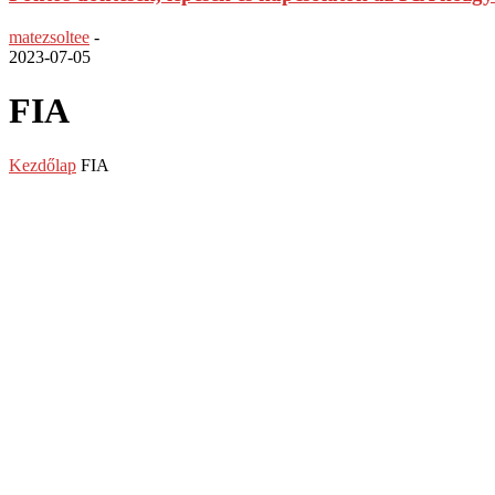
matezsoltee
-
2023-07-05
FIA
Kezdőlap
FIA