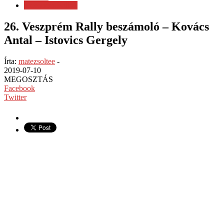
Veszprém Rallye
26. Veszprém Rally beszámoló – Kovács
Antal – Istovics Gergely
Írta:
matezsoltee
-
2019-07-10
MEGOSZTÁS
Facebook
Twitter