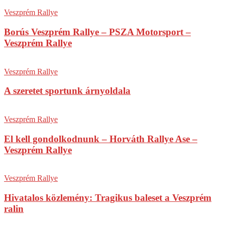
Veszprém Rallye
Borús Veszprém Rallye – PSZA Motorsport –
Veszprém Rallye
Veszprém Rallye
A szeretet sportunk árnyoldala
Veszprém Rallye
El kell gondolkodnunk – Horváth Rallye Ase –
Veszprém Rallye
Veszprém Rallye
Hivatalos közlemény: Tragikus baleset a Veszprém
ralin