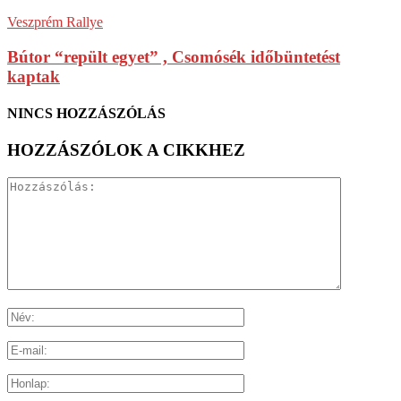
Veszprém Rallye
Bútor “repült egyet” , Csomósék időbüntetést
kaptak
NINCS HOZZÁSZÓLÁS
HOZZÁSZÓLOK A CIKKHEZ