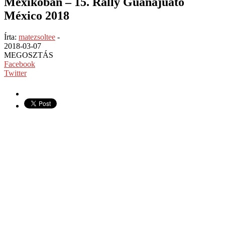
Mexikóban – 15. Rally Guanajuato
México 2018
Írta:
matezsoltee
-
2018-03-07
MEGOSZTÁS
Facebook
Twitter