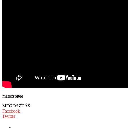
matezsoltee
MEGOSZTÁS
Facebook
Twitter