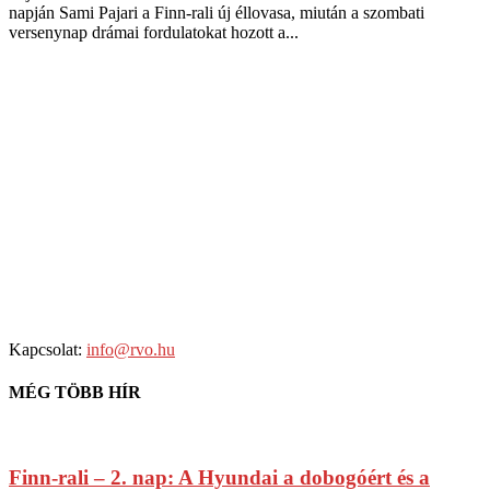
napján Sami Pajari a Finn-rali új éllovasa, miután a szombati
versenynap drámai fordulatokat hozott a...
Kapcsolat:
info@rvo.hu
MÉG TÖBB HÍR
Finn-rali – 2. nap: A Hyundai a dobogóért és a