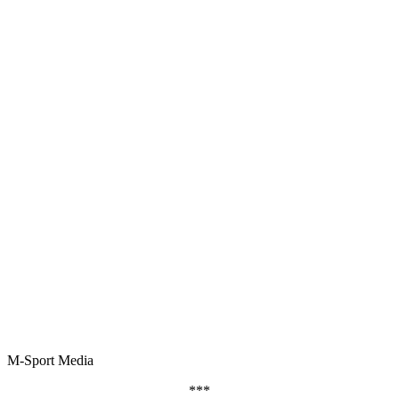
M-Sport Media
***