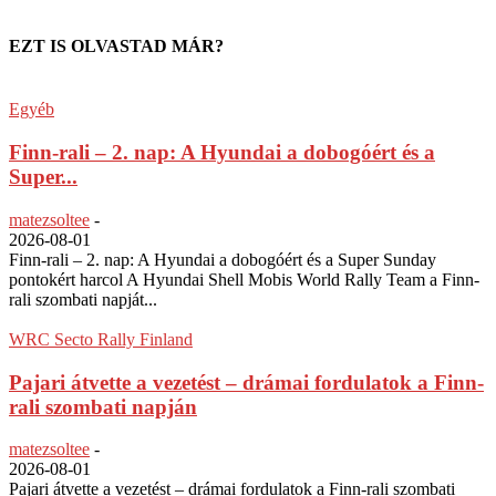
EZT IS OLVASTAD MÁR?
Egyéb
Finn-rali – 2. nap: A Hyundai a dobogóért és a
Super...
matezsoltee
-
2026-08-01
Finn-rali – 2. nap: A Hyundai a dobogóért és a Super Sunday
pontokért harcol A Hyundai Shell Mobis World Rally Team a Finn-
rali szombati napját...
WRC Secto Rally Finland
Pajari átvette a vezetést – drámai fordulatok a Finn-
rali szombati napján
matezsoltee
-
2026-08-01
Pajari átvette a vezetést – drámai fordulatok a Finn-rali szombati