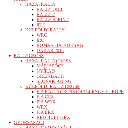
HAZAI RALLY
RALLY ORB.
RALLY 2
RALLY SPRINT
RTE
KÜLFÖLDI RALLY
WRC
IRC
ROMÁN BAJNOKSÁG
DAKAR 2015
RALLYCROSS
HAZAI RALLYCROSS
MÁRIAPÓCS
NYÍRÁD
GREINBACH
SLOVAKIARING
KÜLFÖLDI RALLYCROSS
FIA RALLYCROSS CHALLENGE EUROPE
FIA CEZ
FIA WRX
WRX
FIA ERX
RED BULL GRX
GYORSASÁGI
HAZAI GYORSASÁGI