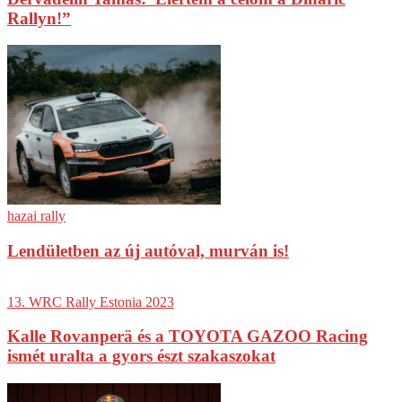
Rallyn!”
hazai rally
Lendületben az új autóval, murván is!
13. WRC Rally Estonia 2023
Kalle Rovanperä és a TOYOTA GAZOO Racing
ismét uralta a gyors észt szakaszokat