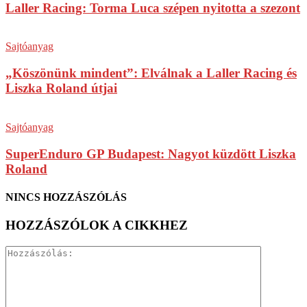
Laller Racing: Torma Luca szépen nyitotta a szezont
Sajtóanyag
„Köszönünk mindent”: Elválnak a Laller Racing és
Liszka Roland útjai
Sajtóanyag
SuperEnduro GP Budapest: Nagyot küzdött Liszka
Roland
NINCS HOZZÁSZÓLÁS
HOZZÁSZÓLOK A CIKKHEZ