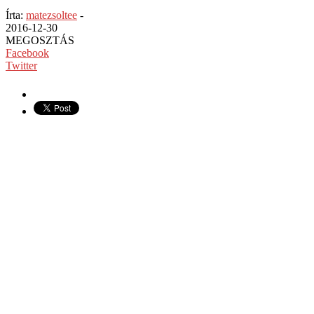
Írta:
matezsoltee
-
2016-12-30
MEGOSZTÁS
Facebook
Twitter