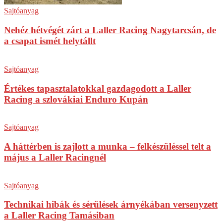
Sajtóanyag
Nehéz hétvégét zárt a Laller Racing Nagytarcsán, de
a csapat ismét helytállt
Sajtóanyag
Értékes tapasztalatokkal gazdagodott a Laller
Racing a szlovákiai Enduro Kupán
Sajtóanyag
A háttérben is zajlott a munka – felkészüléssel telt a
május a Laller Racingnél
Sajtóanyag
Technikai hibák és sérülések árnyékában versenyzett
a Laller Racing Tamásiban