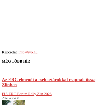
Kapcsolat:
info@rvo.hu
MÉG TÖBB HÍR
Az ERC élmenői a cseh sztárokkal csapnak össze
Zlínben
FIA ERC Barum Rally Zlin 2026
2026-08-08