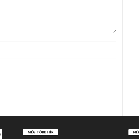
MÉG TÖBB HÍR
NÉ