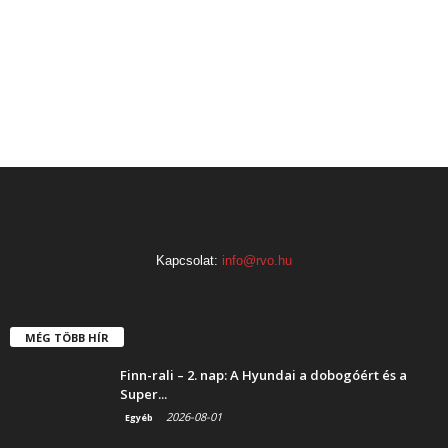
Kapcsolat:
info@rvo.hu
MÉG TÖBB HÍR
Finn-rali – 2. nap: A Hyundai a dobogóért és a
Super...
2026-08-01
Egyéb