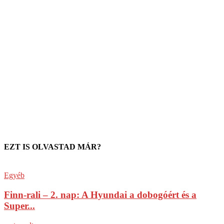
EZT IS OLVASTAD MÁR?
Egyéb
Finn-rali – 2. nap: A Hyundai a dobogóért és a
Super...