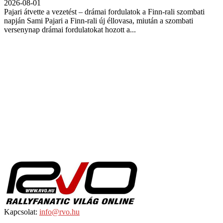
2026-08-01
Pajari átvette a vezetést – drámai fordulatok a Finn-rali szombati
napján Sami Pajari a Finn-rali új éllovasa, miután a szombati
versenynap drámai fordulatokat hozott a...
Kapcsolat:
info@rvo.hu