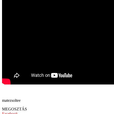
matezsoltee
MEGOSZTÁS
Facebook