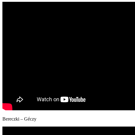
Bereczki – Géczy