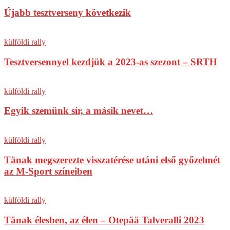
Újabb tesztverseny következik
külföldi rally
Tesztversennyel kezdjük a 2023-as szezont – SRTH
külföldi rally
Egyik szemünk sír, a másik nevet…
külföldi rally
Tänak megszerezte visszatérése utáni első győzelmét
az M-Sport színeiben
külföldi rally
Tänak élesben, az élen – Otepää Talveralli 2023