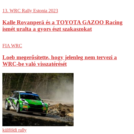
13. WRC Rally Estonia 2023
Kalle Rovanperä és a TOYOTA GAZOO Racing
ismét uralta a gyors észt szakaszokat
FIA WRC
Loeb megerősítette, hogy jelenleg nem tervezi a
WRC-be való visszatérését
külföldi rally