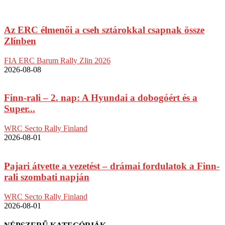
Az ERC élmenői a cseh sztárokkal csapnak össze
Zlínben
FIA ERC Barum Rally Zlin 2026
2026-08-08
Finn-rali – 2. nap: A Hyundai a dobogóért és a
Super...
WRC Secto Rally Finland
2026-08-01
Pajari átvette a vezetést – drámai fordulatok a Finn-
rali szombati napján
WRC Secto Rally Finland
2026-08-01