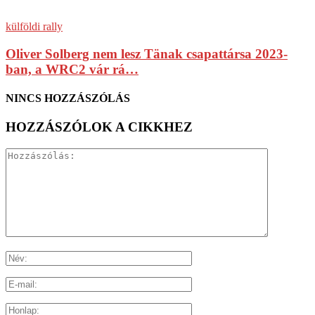
külföldi rally
Oliver Solberg nem lesz Tänak csapattársa 2023-
ban, a WRC2 vár rá…
NINCS HOZZÁSZÓLÁS
HOZZÁSZÓLOK A CIKKHEZ