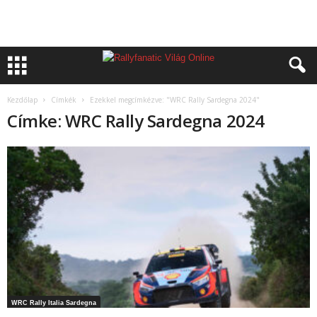
Kezdőlap
Címkék
Ezekkel megcímkézve: "WRC Rally Sardegna 2024"
Címke: WRC Rally Sardegna 2024
WRC Rally Italia Sardegna