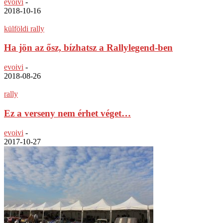
evoivi
-
2018-10-16
külföldi rally
Ha jön az ősz, bízhatsz a Rallylegend-ben
evoivi
-
2018-08-26
rally
Ez a verseny nem érhet véget…
evoivi
-
2017-10-27