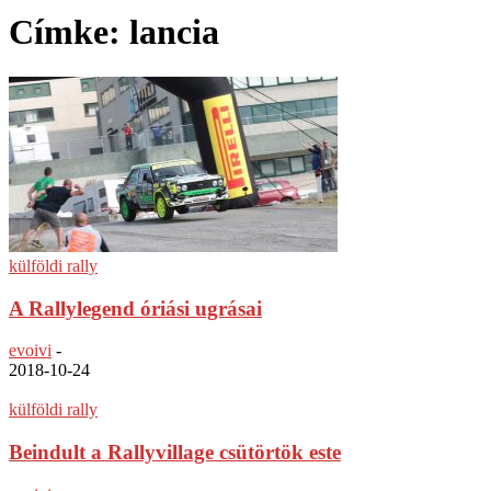
Címke: lancia
külföldi rally
A Rallylegend óriási ugrásai
evoivi
-
2018-10-24
külföldi rally
Beindult a Rallyvillage csütörtök este