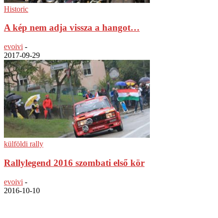
Historic
A kép nem adja vissza a hangot…
evoivi
-
2017-09-29
külföldi rally
Rallylegend 2016 szombati első kör
evoivi
-
2016-10-10