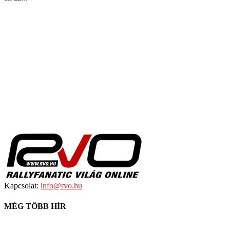
Kapcsolat:
info@rvo.hu
MÉG TÖBB HÍR