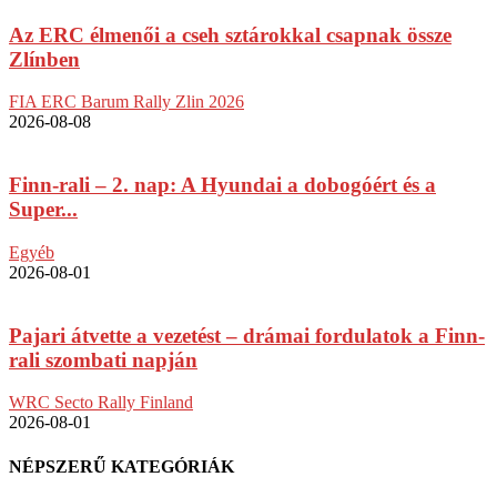
Az ERC élmenői a cseh sztárokkal csapnak össze
Zlínben
FIA ERC Barum Rally Zlin 2026
2026-08-08
Finn-rali – 2. nap: A Hyundai a dobogóért és a
Super...
Egyéb
2026-08-01
Pajari átvette a vezetést – drámai fordulatok a Finn-
rali szombati napján
WRC Secto Rally Finland
2026-08-01
NÉPSZERŰ KATEGÓRIÁK