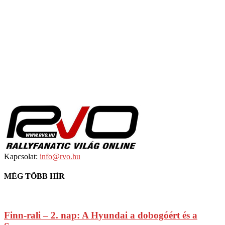
Kapcsolat:
info@rvo.hu
MÉG TÖBB HÍR
Finn-rali – 2. nap: A Hyundai a dobogóért és a