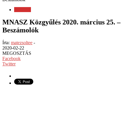
MNASZ
MNASZ Közgyűlés 2020. március 25. –
Beszámolók
Írta:
matezsoltee
-
2020-02-22
MEGOSZTÁS
Facebook
Twitter