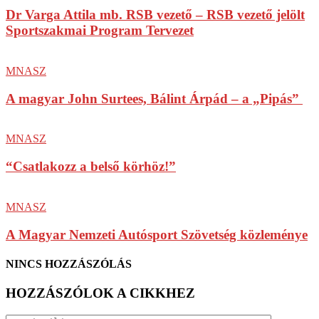
Dr Varga Attila mb. RSB vezető – RSB vezető jelölt
Sportszakmai Program Tervezet
MNASZ
A magyar John Surtees, Bálint Árpád – a „Pipás”
MNASZ
“Csatlakozz a belső körhöz!”
MNASZ
A Magyar Nemzeti Autósport Szövetség közleménye
NINCS HOZZÁSZÓLÁS
HOZZÁSZÓLOK A CIKKHEZ