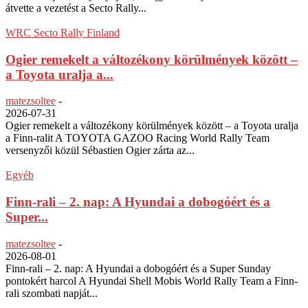
átvette a vezetést a Secto Rally...
WRC Secto Rally Finland
Ogier remekelt a változékony körülmények között –
a Toyota uralja a...
matezsoltee
-
2026-07-31
Ogier remekelt a változékony körülmények között – a Toyota uralja
a Finn-ralit A TOYOTA GAZOO Racing World Rally Team
versenyzői közül Sébastien Ogier zárta az...
Egyéb
Finn-rali – 2. nap: A Hyundai a dobogóért és a
Super...
matezsoltee
-
2026-08-01
Finn-rali – 2. nap: A Hyundai a dobogóért és a Super Sunday
pontokért harcol A Hyundai Shell Mobis World Rally Team a Finn-
rali szombati napját...