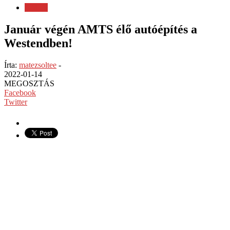
AMTS
Január végén AMTS élő autóépítés a
Westendben!
Írta:
matezsoltee
-
2022-01-14
MEGOSZTÁS
Facebook
Twitter