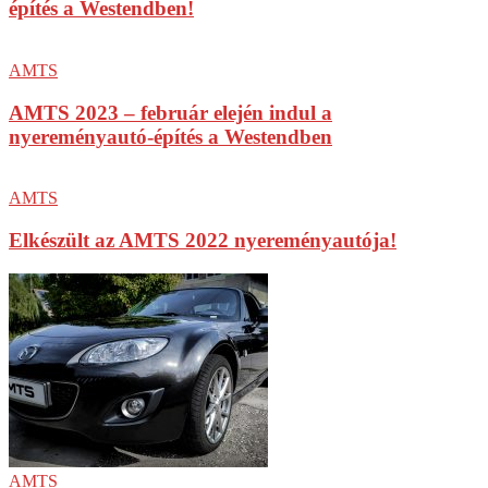
építés a Westendben!
AMTS
AMTS 2023 – február elején indul a
nyereményautó-építés a Westendben
AMTS
Elkészült az AMTS 2022 nyereményautója!
AMTS