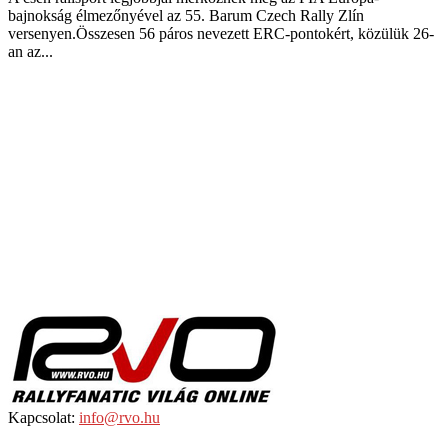
bajnokság élmezőnyével az 55. Barum Czech Rally Zlín
versenyen.Összesen 56 páros nevezett ERC-pontokért, közülük 26-
an az...
Kapcsolat:
info@rvo.hu