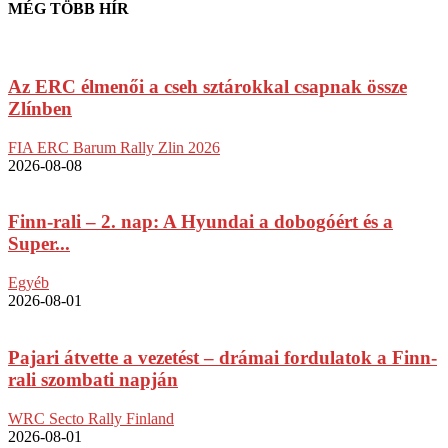
MÉG TÖBB HÍR
Az ERC élmenői a cseh sztárokkal csapnak össze
Zlínben
FIA ERC Barum Rally Zlin 2026
2026-08-08
Finn-rali – 2. nap: A Hyundai a dobogóért és a
Super...
Egyéb
2026-08-01
Pajari átvette a vezetést – drámai fordulatok a Finn-
rali szombati napján
WRC Secto Rally Finland
2026-08-01