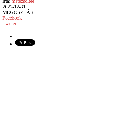
Írta:
matezsoltee
-
2022-12-31
MEGOSZTÁS
Facebook
Twitter