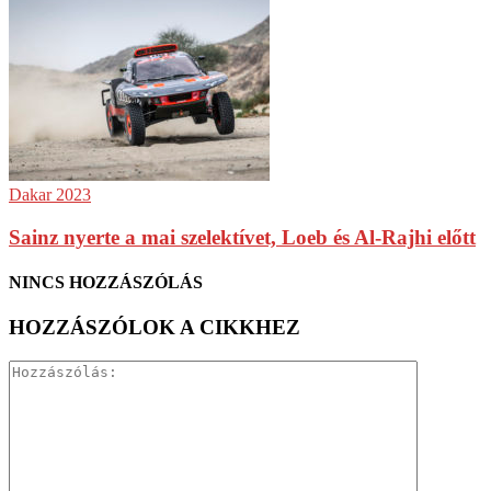
Dakar 2023
Sainz nyerte a mai szelektívet, Loeb és Al-Rajhi előtt
NINCS HOZZÁSZÓLÁS
HOZZÁSZÓLOK A CIKKHEZ