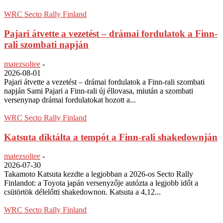
WRC Secto Rally Finland
Pajari átvette a vezetést – drámai fordulatok a Finn-
rali szombati napján
matezsoltee
-
2026-08-01
Pajari átvette a vezetést – drámai fordulatok a Finn-rali szombati
napján Sami Pajari a Finn-rali új éllovasa, miután a szombati
versenynap drámai fordulatokat hozott a...
WRC Secto Rally Finland
Katsuta diktálta a tempót a Finn-rali shakedownján
matezsoltee
-
2026-07-30
Takamoto Katsuta kezdte a legjobban a 2026-os Secto Rally
Finlandot: a Toyota japán versenyzője autózta a legjobb időt a
csütörtök délelőtti shakedownon. Katsuta a 4,12...
WRC Secto Rally Finland