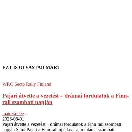
EZT IS OLVASTAD MÁR?
WRC Secto Rally Finland
Pajari átvette a vezetést – drámai fordulatok a Finn-
rali szombati napján
matezsoltee
-
2026-08-01
Pajari átvette a vezetést – drámai fordulatok a Finn-rali szombati
napján Sami Pajari a Finn-rali új éllovasa, miután a szombati