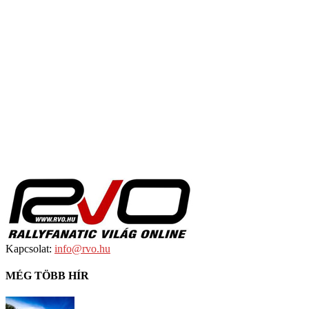
Kapcsolat:
info@rvo.hu
MÉG TÖBB HÍR